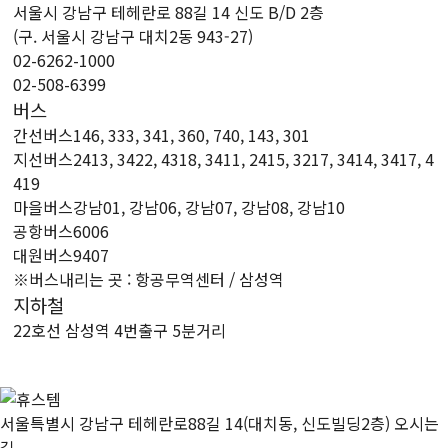
서울시 강남구 테헤란로 88길 14 신도 B/D 2층
(구. 서울시 강남구 대치2동 943-27)
02-6262-1000
02-508-6399
버스
간선버스
146, 333, 341, 360, 740, 143, 301
지선버스
2413, 3422, 4318, 3411, 2415, 3217, 3414, 3417, 4
419
마을버스
강남01, 강남06, 강남07, 강남08, 강남10
공항버스
6006
대원버스
9407
※버스내리는 곳 : 항공무역센터 / 삼성역
지하철
2
2호선 삼성역 4번출구 5분거리
서울특별시 강남구 테헤란로88길 14(대치동, 신도빌딩2층)
오시는
길