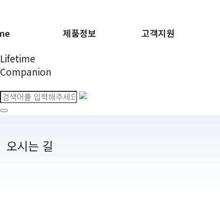
me
제품정보
고객지원
Lifetime
Companion
오시는 길