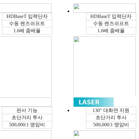
HDBaseT 입력단자
HDBaseT 입력단자
수동 렌즈쉬프트
수동 렌즈쉬프트
1.6배 줌배율
1.6배 줌배율
판서 기능
130″ 대화면 지원
초단거리 투사
초단거리 투사
500,000:1 명암비
500,000:1 명암비
6000lm
WUXGA
5000lm
WUXGA