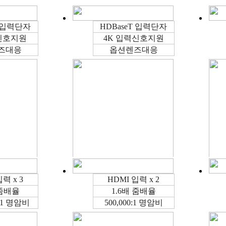
T 입력단자
HDBaseT 입력단자
신호지원
4K 입력신호지원
즈대응
옵션렌즈대응
력 x 3
HDMI 입력 x 2
 줌배율
1.6배 줌배율
0:1 명암비
500,000:1 명암비
WUXGA
7000lm
WUXGA