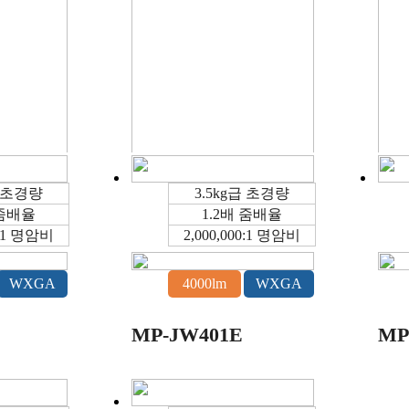
1W
MP-WU8701W
MP
급 초경량
3.5kg급 초경량
 줌배율
1.2배 줌배율
0:1 명암비
2,000,000:1 명암비
WUXGA
5000lm
WXGA
WXGA
4000lm
WXGA
MP-EW5002
MP
MP-JW401E
MP