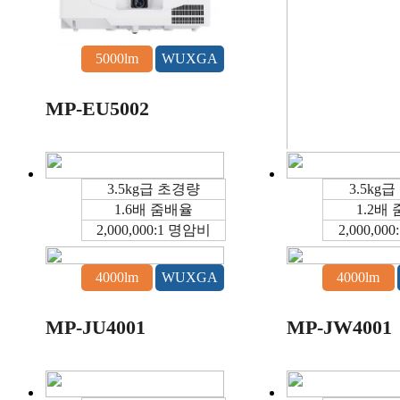
MP-WU880
5000lm
WUXGA
MP-EU5002
3.5kg급 초경량
3.5kg
1.6배 줌배율
1.2배
2,000,000:1 명암비
2,000,00
5000lm
4000lm
WUXGA
4000lm
MP-F5002
MP-JU4001
MP-JW4001