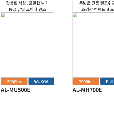
향상된 색상, 균일한 밝기
폭넓은 전동 렌즈쉬
동급 유일 교체식 렌즈
초경량 컴팩트 Bod
5000lm
WUXGA
7000lm
Ful
AL-MU500E
AL-MH700E