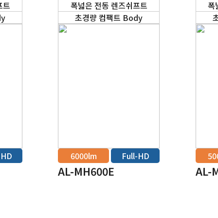
프트
폭넓은 전동 렌즈쉬프트
폭
y
초경량 컴팩트 Body
l-HD
6000lm
Full-HD
50
AL-MH600E
AL-