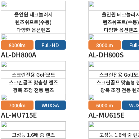
올인원 테크놀러지
올인원 테크놀러
렌즈쉬프트(수동)
렌즈쉬프트(수동
다양한 옵션렌즈
다양한 옵션렌즈
8000lm
Full-HD
8000lm
Ful
AL-DH800A
AL-DH800S
스크린전용 Golf모드
스크린전용 Golf
스크린골프 맞춤형 렌즈
스크린골프 맞춤형 
광폭 조정 전동 렌즈
광폭 조정 전동 렌
7000lm
WUXGA
6000lm
WU
AL-MU715E
AL-MU615E
고성능 1.6배 줌 렌즈
고성능 1.6배 줌 